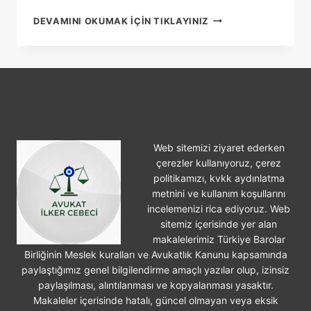
12
DEVAMINI OKUMAK IÇIN TIKLAYINIZ
YARGI
PAKETI
Web sitemizi ziyaret ederken
çerezler kullanıyoruz, çerez
politikamızı, kvkk aydınlatma
metnini ve kullanım koşullarını
incelemenizi rica ediyoruz. Web
sitemiz içerisinde yer alan
makalelerimiz Türkiye Barolar
Birliğinin Meslek kuralları ve Avukatlık Kanunu kapsamında
paylaştığımız genel bilgilendirme amaçlı yazılar olup, izinsiz
paylaşılması, alıntılanması ve kopyalanması yasaktır.
Makaleler içerisinde hatalı, güncel olmayan veya eksik