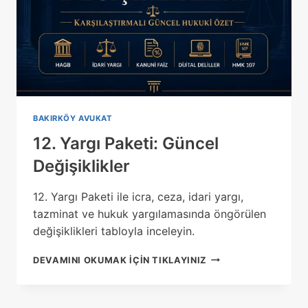
BAKIRKÖY AVUKAT
12. Yargı Paketi: Güncel
Değişiklikler
12. Yargı Paketi ile icra, ceza, idari yargı,
tazminat ve hukuk yargılamasında öngörülen
değişiklikleri tabloyla inceleyin.
12.
DEVAMINI OKUMAK IÇIN TIKLAYINIZ
YARGI
PAKETI:
GÜNCEL