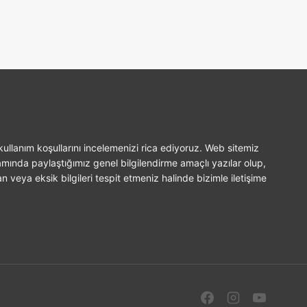
ullanım koşullarını incelemenizi rica ediyoruz. Web sitemiz
amında paylaştığımız genel bilgilendirme amaçlı yazılar olup,
n veya eksik bilgileri tespit etmeniz halinde bizimle iletişime