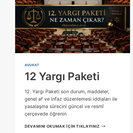
AVUKAT
12 Yargı Paketi
12. Yargı Paketi son durum, maddeler,
genel af ve infaz düzenlemesi iddiaları ile
yasalaşma sürecini güncel ve resmî
çerçevede öğrenin
12
DEVAMINI OKUMAK IÇIN TIKLAYINIZ
YARGI