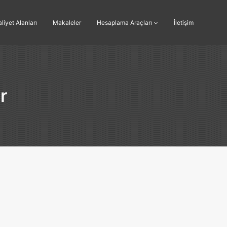
liyet Alanları
Makaleler
Hesaplama Araçları
İletişim
r