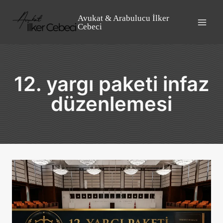
Skip
to
Avukat & Arabulucu İlker
Cebeci
content
12. yargı paketi infaz
düzenlemesi