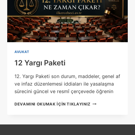
AVUKAT
12 Yargı Paketi
12. Yargı Paketi son durum, maddeler, genel af
ve infaz düzenlemesi iddiaları ile yasalaşma
sürecini güncel ve resmî çerçevede öğrenin
12
DEVAMINI OKUMAK IÇIN TIKLAYINIZ
YARGI
PAKETI