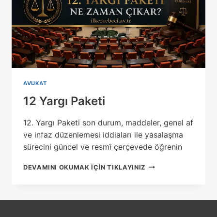
AVUKAT
12 Yargı Paketi
12. Yargı Paketi son durum, maddeler, genel af
ve infaz düzenlemesi iddiaları ile yasalaşma
sürecini güncel ve resmî çerçevede öğrenin
12
DEVAMINI OKUMAK IÇIN TIKLAYINIZ
YARGI
PAKETI