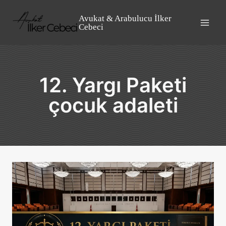
Skip
to
Avukat & Arabulucu İlker
Cebeci
content
12. Yargı Paketi
çocuk adaleti