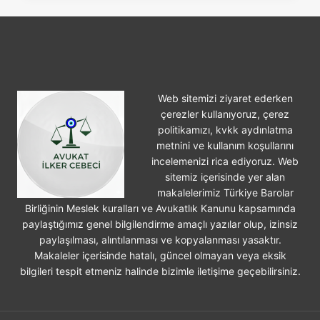
YIL
İŞLEM
GÖRMEZSE
DÜŞER?
Web sitemizi ziyaret ederken
çerezler kullanıyoruz, çerez
politikamızı, kvkk aydınlatma
metnini ve kullanım koşullarını
incelemenizi rica ediyoruz. Web
sitemiz içerisinde yer alan
makalelerimiz Türkiye Barolar
Birliğinin Meslek kuralları ve Avukatlık Kanunu kapsamında
paylaştığımız genel bilgilendirme amaçlı yazılar olup, izinsiz
paylaşılması, alıntılanması ve kopyalanması yasaktır.
Makaleler içerisinde hatalı, güncel olmayan veya eksik
bilgileri tespit etmeniz halinde bizimle iletişime geçebilirsiniz.