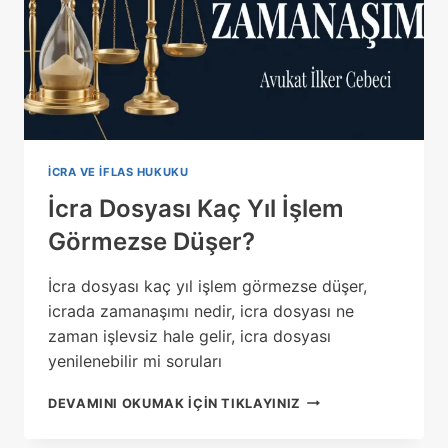
İCRA VE İFLAS HUKUKU
İcra Dosyası Kaç Yıl İşlem
Görmezse Düşer?
İcra dosyası kaç yıl işlem görmezse düşer,
icrada zamanaşımı nedir, icra dosyası ne
zaman işlevsiz hale gelir, icra dosyası
yenilenebilir mi soruları
İCRA
DEVAMINI OKUMAK IÇIN TIKLAYINIZ
DOSYASI
KAÇ