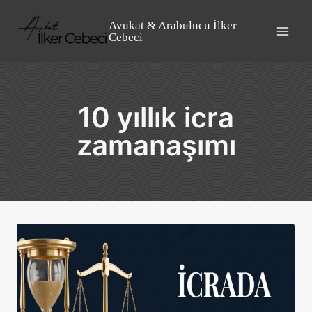
Skip
to
Avukat & Arabulucu İlker
Cebeci
content
10 yıllık icra
zamanaşımı